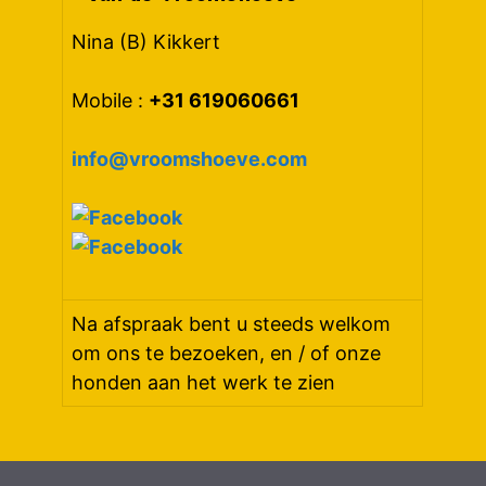
Nina (B) Kikkert
Mobile :
+31 619060661
info@vroomshoeve.com
Na afspraak bent u steeds welkom
om ons te bezoeken, en / of onze
honden aan het werk te zien