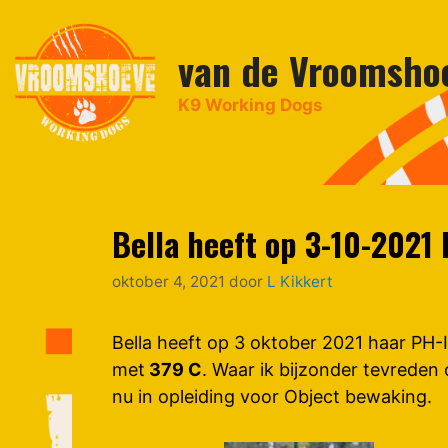
Ga
naar
van de Vroomsho
de
inhoud
K9 Working Dogs
Bella heeft op 3-10-2021
oktober 4, 2021
door
L Kikkert
Bella heeft op 3 oktober 2021 haar PH-
met
379 C
. Waar ik bijzonder tevreden
nu in opleiding voor Object bewaking.